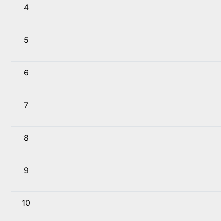
4
5
6
7
8
9
10