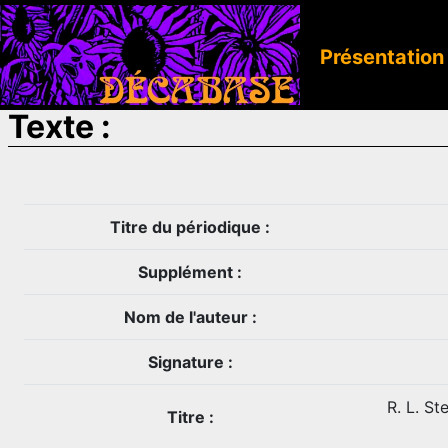
Présentation
Texte :
Titre du périodique :
Supplément :
Nom de l'auteur :
Signature :
R. L. St
Titre :