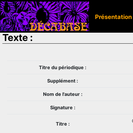
Présentation
Texte :
Titre du périodique :
Supplément :
Nom de l'auteur :
Signature :
Titre :