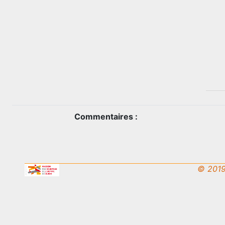
Commentaires :
© 2019