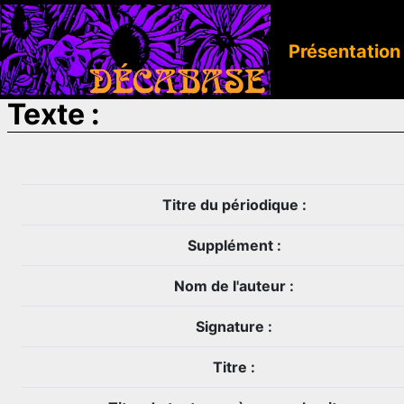
Présentation
Texte :
Titre du périodique :
Supplément :
Nom de l'auteur :
Signature :
Titre :