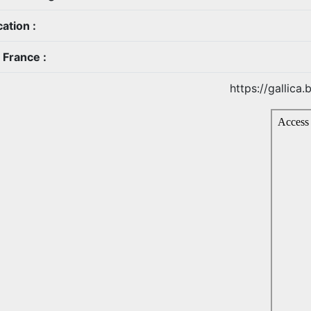
ation :
 France :
https://gallica