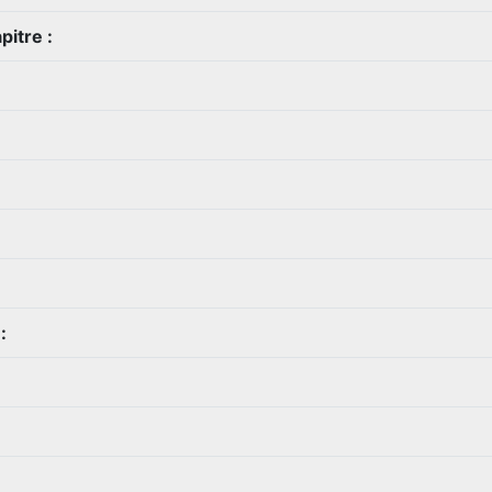
pitre :
: