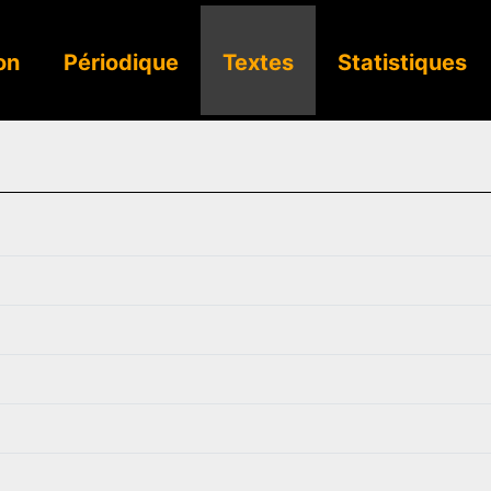
on
Périodique
Textes
Statistiques