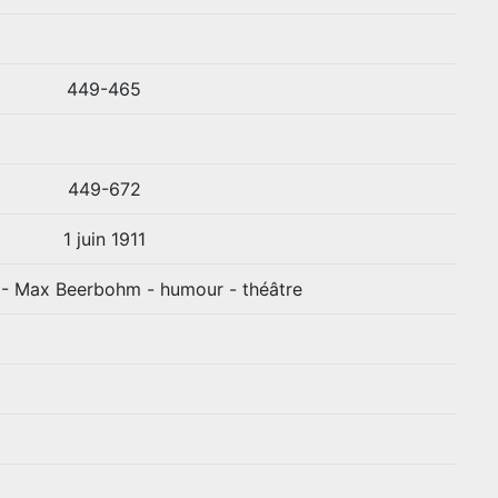
449-465
449-672
1 juin 1911
 - Max Beerbohm - humour - théâtre