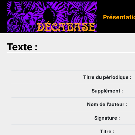
Présentati
Texte :
Titre du périodique :
Supplément :
Nom de l'auteur :
Signature :
Titre :