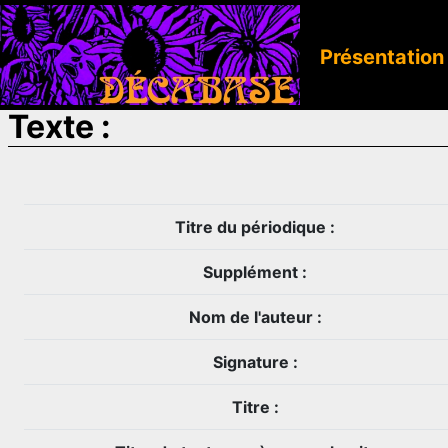
Présentation
Texte :
Titre du périodique :
Supplément :
Nom de l'auteur :
Signature :
Titre :