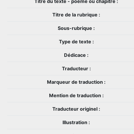
Titre du texte - poème ou chapitre :
Titre de la rubrique :
Sous-rubrique :
Type de texte :
Dédicace :
Traducteur :
Marqueur de traduction :
Mention de traduction :
Traducteur originel :
Illustration :