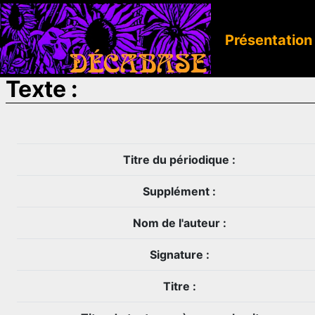
Présentation
Texte :
Titre du périodique :
Supplément :
Nom de l'auteur :
Signature :
Titre :