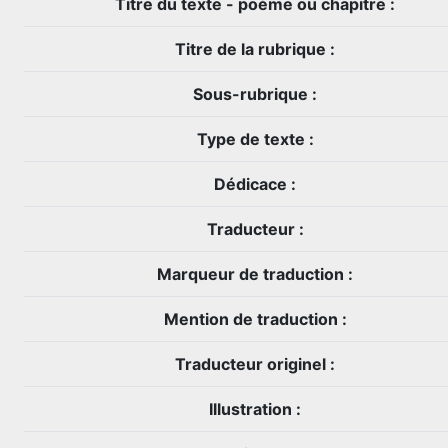
Titre du texte - poème ou chapitre :
Titre de la rubrique :
Sous-rubrique :
Type de texte :
Dédicace :
Traducteur :
Marqueur de traduction :
Mention de traduction :
Traducteur originel :
Illustration :