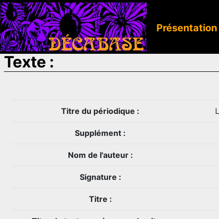
Présentation
Texte :
Titre du périodique :
L
Supplément :
Nom de l'auteur :
Signature :
Titre :