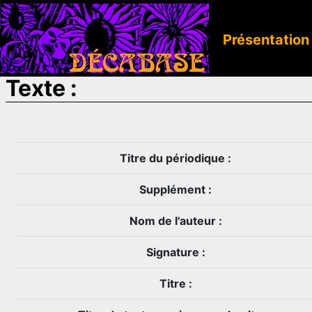
Présentation
Texte :
Titre du périodique :
Supplément :
Nom de l'auteur :
Signature :
Titre :