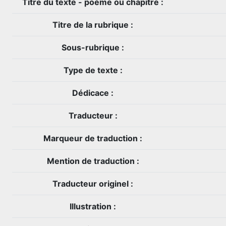
Titre du texte - poème ou chapitre :
Titre de la rubrique :
Sous-rubrique :
Type de texte :
Dédicace :
Traducteur :
Marqueur de traduction :
Mention de traduction :
Traducteur originel :
Illustration :