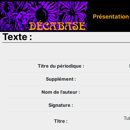
Présentation
Texte :
Titre du périodique :
Supplément :
Nom de l'auteur :
Signature :
Tu
Titre :