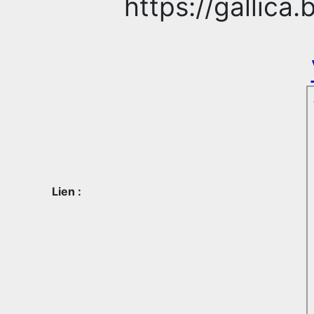
https://gallica
Lien :