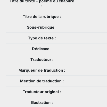
Titre du texte - poème ou chapitre
:
Titre de la rubrique :
Sous-rubrique :
Type de texte :
Dédicace :
Traducteur :
Marqueur de traduction :
Mention de traduction :
Traducteur originel :
Illustration :